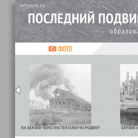
artozon.ru
НА БЕРЛИН ЧЕРЕЗ РАСТЕРЗАННУЮ РОДИНУ
БЕРЛИН 