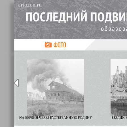
artozon.ru
НА БЕРЛИН ЧЕРЕЗ РАСТЕРЗАННУЮ РОДИНУ
БЕРЛИН 