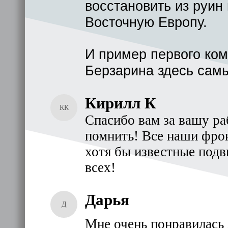
восстановить из руин
Восточную Европу.
И пример первого ком
Берзарина здесь самы
Кирилл К
КК
Спасибо вам за вашу ра
помнить! Все наши фрон
хотя бы известные подв
всех!
Дарья
Д
Мне очень понравилась 