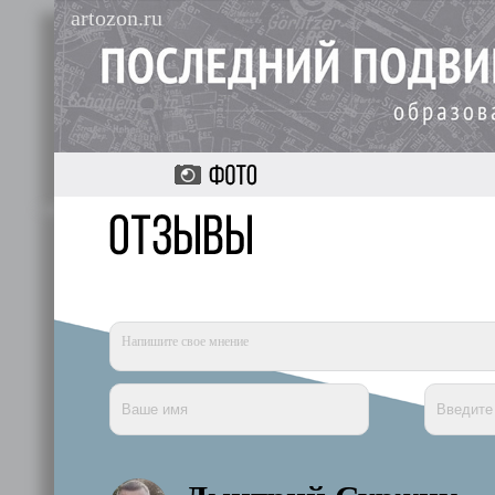
artozon.ru