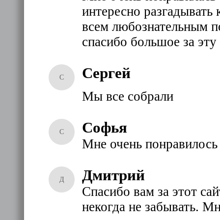
интересно разгадывать 
всем любознательным по
спасибо большое за эту
Сергей
С
Мы все собрали
Софья
С
Мне очень понравилось 
Дмитрий
Д
Спасибо вам за этот сай
некогда не забывать. М