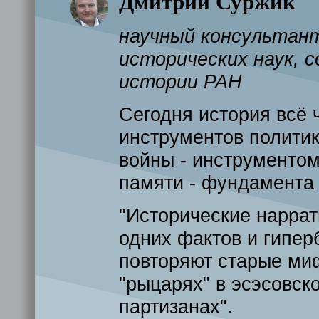
Дмитрий Суржик
научный консультан
исторических наук, 
истории РАН
Сегодня история всё 
инструментов политик
войны - инструменто
памяти - фундамента 
"Исторические наррат
одних фактов и гипер
повторяют старые миф
"рыцарях" в эсэсовс
партизанах".