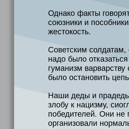
Однако факты говоря
союзники и пособники
жестокость.
Советским солдатам,
надо было отказаться
гуманизм варварству 
было остановить цеп
Наши деды и прадеды
злобу к нацизму, сиог
победителей.
Они не 
организовали нормал